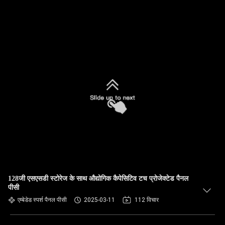
128जी एसएसडी स्टोरेज के साथ औद्योगिक कैपेसिटिव टच प्रोजेक्टेड पैनल
पीसी
एम्बेडेड स्पर्श पैनल पीसी
2025-03-11
112 विचार