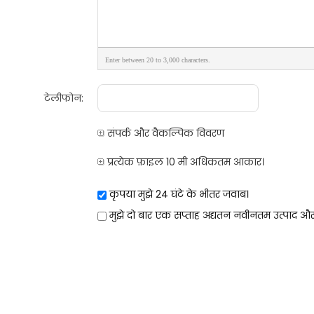
Enter between 20 to 3,000 characters.
टेलीफोन:
संपर्क और वैकल्पिक विवरण
प्रत्येक फ़ाइल 10 मी अधिकतम आकार।
कृपया मुझे 24 घंटे के भीतर जवाब।
मुझे दो बार एक सप्ताह अद्यतन नवीनतम उत्पाद और 