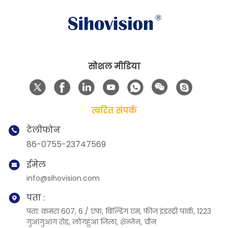
सोशल मीडिया
त्वरित संपर्क
टेलीफोन
86-0755-23747569
ईमेल
info@sihovision.com
पता :
पता: कमरा 607, 6 / एफ, बिल्डिंग एम, फीज इंडस्ट्री पार्क, 1223
गुआंगुआंग रोड, लोंगहुआ जिला, शेन्ज़ेन, चीन