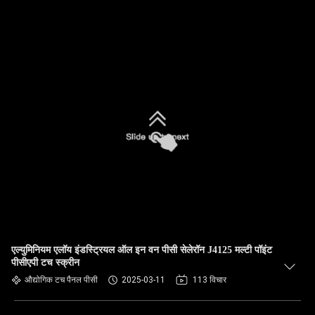
एल्युमिनियम एलॉय इंडस्ट्रियल ऑल इन वन पीसी सेलेरॉन J4125 मल्टी पॉइंट
पीसीएपी टच स्क्रीन
औद्योगिक टच पैनल पीसी
2025-03-11
113 विचार