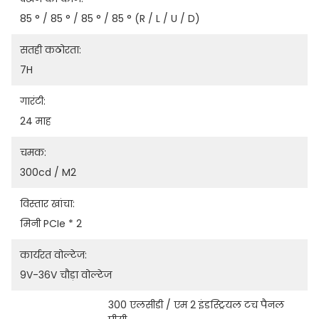
85 ° / 85 ° / 85 ° / 85 ° (R / L / U / D)
सतही कठोरता:
7H
गारंटी:
24 माह
चमक:
300cd / M2
विस्तार खांचा:
मिनी PCIe * 2
कार्यरत वोल्टेज:
9V-36V चौड़ा वोल्टेज
300 एलसीडी / एम 2 इंडस्ट्रियल टच पैनल 