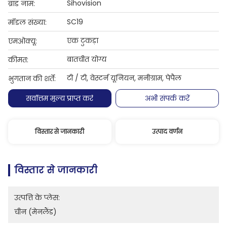
Sihovision
ब्रांड नाम:
SC19
मॉडल संख्या:
एक टुकड़ा
एमओक्यू:
बातचीत योग्य
कीमत:
टी / टी, वेस्टर्न यूनियन, मनीग्राम, पेपैल
भुगतान की शर्तें:
सर्वोत्तम मूल्य प्राप्त करें
अभी संपर्क करें
विस्तार से जानकारी
उत्पाद वर्णन
विस्तार से जानकारी
उत्पत्ति के प्लेस:
चीन (मेनलैंड)