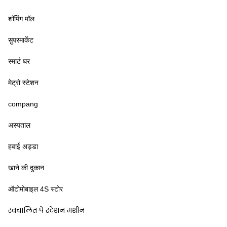
शॉपिंग मॉल
सुपरमार्केट
स्मार्ट घर
मेट्रो स्टेशन
compang
अस्पताल
हवाई अड्डा
खाने की दुकान
ऑटोमोबाइल 4S स्टोर
स्वचालित पे स्टेशन मशीन