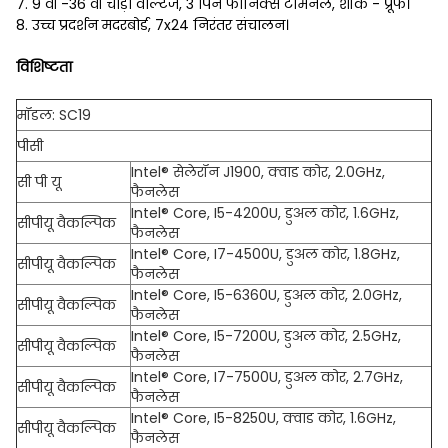
7. 9 वी -36 वी चौड़ा वोल्टेज, 3 पिन फीनिक्स टर्मिनल, शॉक - प्रूफ।
8. उच्च प्रदर्शन मदरबोर्ड, 7x24 निरंतर संचालन।
विशिष्टता
मॉडल: SC19
पीसी
Intel® सेलेरॉन J1900, क्वाड कोर, 2.0GHz,
सी पी यू
फैनलेस
Intel® Core, I5-4200U, डुअल कोर, 1.6GHz,
सीपीयू वैकल्पिक
फैनलेस
Intel® Core, I7-4500U, डुअल कोर, 1.8GHz,
सीपीयू वैकल्पिक
फैनलेस
Intel® Core, I5-6360U, डुअल कोर, 2.0GHz,
सीपीयू वैकल्पिक
फैनलेस
Intel® Core, I5-7200U, डुअल कोर, 2.5GHz,
सीपीयू वैकल्पिक
फैनलेस
Intel® Core, I7-7500U, डुअल कोर, 2.7GHz,
सीपीयू वैकल्पिक
फैनलेस
Intel® Core, I5-8250U, क्वाड कोर, 1.6GHz,
सीपीयू वैकल्पिक
फैनलेस