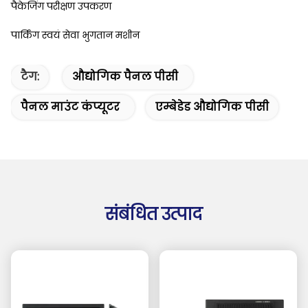
पैकेजिंग परीक्षण उपकरण
पार्किंग स्वयं सेवा भुगतान मशीन
टैग:
औद्योगिक पैनल पीसी
पैनल माउंट कंप्यूटर
एम्बेडेड औद्योगिक पीसी
संबंधित उत्पाद