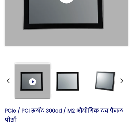
PCIe / PCI स्लॉट 300cd / M2 औद्योगिक टच पैनल
पीसी