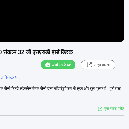
 संकल्प 32 जी एसएसडी हार्ड डिस्क
अभी संपर्क करें
साझा करना
टच पैनल पीसी
 शिन्हो स्टेनलेस पैनल पीसी दोनों सौंदर्यपूर्ण रूप से सुंदर और धूल प्रूफ है। पूरी तरह
एक संदेश छोड़ें