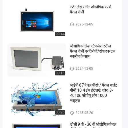
स्टेनलेस स्टील औद्योगिक स्पर्श
पैनल पीसी
स्टेनलेस स्टील पैनल पीसी
2025-12-05
00:44
औद्योगिक ग्रेड स्टेनलेस स्टील
पैनल पीसी प्रतिरोधी/संक्षारक टच
स्क्रीन के साथ
स्टेनलेस स्टील पैनल पीसी
2024-12-05
00:15
आईपी ​​67 पैनल पीसी / पैनल माउंट
पीसी 10.4 इंच इंटेल® कोर I3-
4010u सीपीयू और 1000
नाइट्स
स्टेनलेस स्टील पैनल पीसी
00:26
2025-05-20
डीसी 9 वी - 36 वी औद्योगिक पैनल