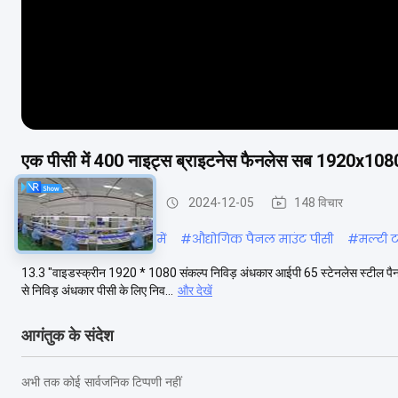
एक पीसी में 400 नाइट्स ब्राइटनेस फैनलेस सब 1920x1080
स्टेनलेस स्टील पैनल पीसी
2024-12-05
148 विचार
#
fanless सभी एक पीसी में
#
औद्योगिक पैनल माउंट पीसी
#
मल्टी 
13.3 "वाइडस्क्रीन 1920 * 1080 संकल्प निविड़ अंधकार आईपी 65 स्टेनलेस स्टील पैनल पीसी
से निविड़ अंधकार पीसी के लिए निव...
और देखें
आगंतुक के संदेश
अभी तक कोई सार्वजनिक टिप्पणी नहीं