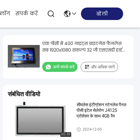
ब्लॉग
संपर्क करें
बोली
एक पीसी में 400 नाइट्स ब्राइटनेस फैनलेस
सब 1920x1080 संकल्प 32 जी एसएसडी हार्ड
डिस्क
अभी संपर्क करें
और अधिक जानें
संबंधित वीडियो
सीमलेस इंटीग्रेशन स्टेनलेस पैनल
पीसी इंटेल सेलेरोन J4125
प्रोसेसर के साथ 4GB रैम
स्टेनलेस स्टील पैनल पीसी
2024-12-05
00:49