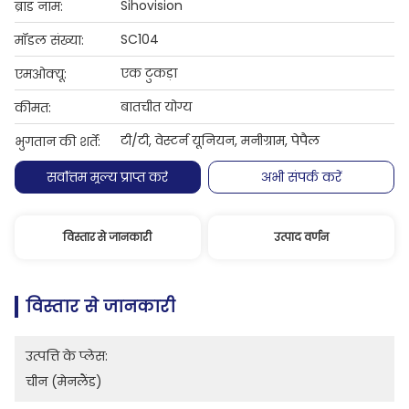
Sihovision
ब्रांड नाम:
SC104
मॉडल संख्या:
एक टुकड़ा
एमओक्यू:
बातचीत योग्य
कीमत:
टी/टी, वेस्टर्न यूनियन, मनीग्राम, पेपैल
भुगतान की शर्तें:
सर्वोत्तम मूल्य प्राप्त करें
अभी संपर्क करें
विस्तार से जानकारी
उत्पाद वर्णन
विस्तार से जानकारी
उत्पत्ति के प्लेस:
चीन (मेनलैंड)