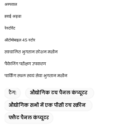
अस्पताल
हवाई अड्डा
रेस्टोरेंट
ऑटोमोबाइल 4S स्टोर
स्वचालित भुगतान स्टेशन मशीन
पैकेजिंग परीक्षण उपकरण
पार्किंग स्थल स्वयं सेवा भुगतान मशीन
टैग:
औद्योगिक टच पैनल कंप्यूटर
औद्योगिक सभी में एक पीसी टच स्क्रीन
फ्लैट पैनल कंप्यूटर