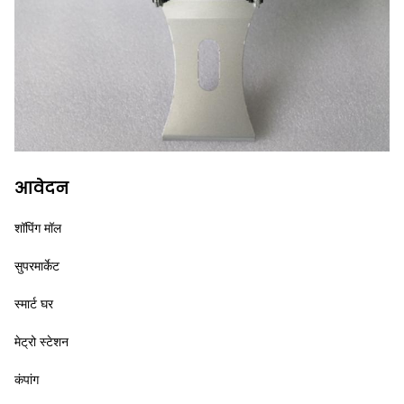
आवेदन
शॉपिंग मॉल
सुपरमार्केट
स्मार्ट घर
मेट्रो स्टेशन
कंपांग