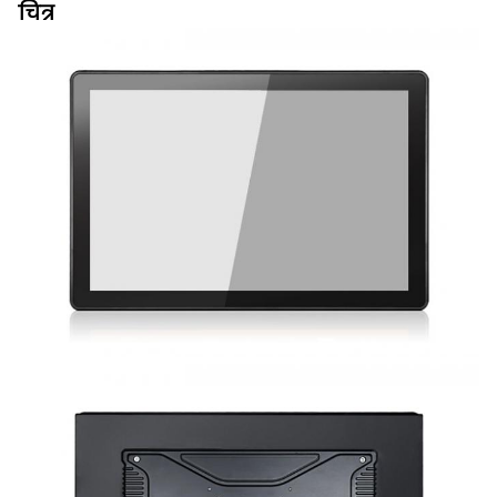
चित्र