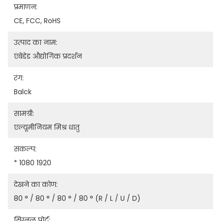
प्रमाणन:
CE, FCC, RoHS
उत्पाद का नाम:
एंबेडेड औद्योगिक प्रदर्शन
रंग:
Balck
सामग्री:
एल्यूमीनियम मिश्र धातु
संकल्प:
* 1080 1920
देखने का कोण:
80 ° / 80 ° / 80 ° / 80 ° (R / L / U / D)
सिग्नल पोर्ट: