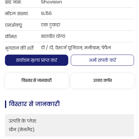
Sihovision
ब्रांड नाम:
SL156
मॉडल संख्या:
एक टुकड़ा
एमओक्यू:
बातचीत योग्य
कीमत:
टी / टी, वेस्टर्न यूनियन, मनीग्राम, पेपैल
भुगतान की शर्तें:
सर्वोत्तम मूल्य प्राप्त करें
अभी संपर्क करें
विस्तार से जानकारी
उत्पाद वर्णन
विस्तार से जानकारी
उत्पत्ति के प्लेस:
चीन (मेनलैंड)