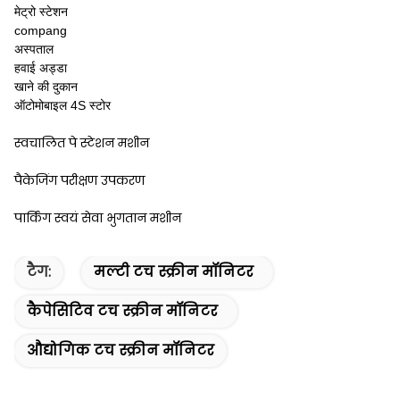
मेट्रो स्टेशन
compang
अस्पताल
हवाई अड्डा
खाने की दुकान
ऑटोमोबाइल 4S स्टोर
स्वचालित पे स्टेशन मशीन
पैकेजिंग परीक्षण उपकरण
पार्किंग स्वयं सेवा भुगतान मशीन
टैग:
मल्टी टच स्क्रीन मॉनिटर
कैपेसिटिव टच स्क्रीन मॉनिटर
औद्योगिक टच स्क्रीन मॉनिटर