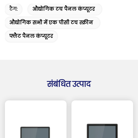
टैग:
औद्योगिक टच पैनल कंप्यूटर
औद्योगिक सभी में एक पीसी टच स्क्रीन
फ्लैट पैनल कंप्यूटर
संबंधित उत्पाद