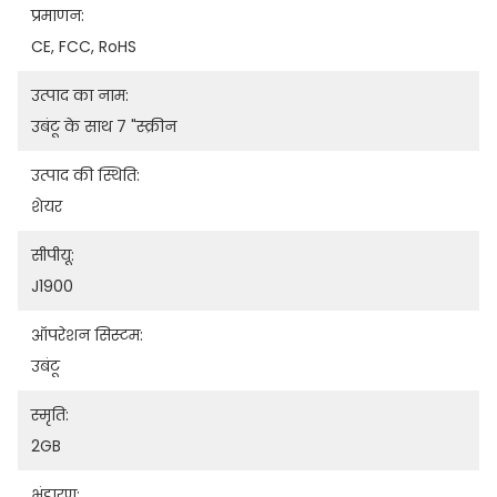
प्रमाणन:
CE, FCC, RoHS
उत्पाद का नाम:
उबंटू के साथ 7 "स्क्रीन
उत्पाद की स्थिति:
शेयर
सीपीयू:
J1900
ऑपरेशन सिस्टम:
उबंटू
स्मृति:
2GB
भंडारण: