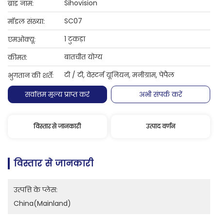
Sihovision
ब्रांड नाम:
SC07
मॉडल संख्या:
1 टुकड़ा
एमओक्यू:
बातचीत योग्य
कीमत:
टी / टी, वेस्टर्न यूनियन, मनीग्राम, पेपैल
भुगतान की शर्तें:
सर्वोत्तम मूल्य प्राप्त करें
अभी संपर्क करें
विस्तार से जानकारी
उत्पाद वर्णन
विस्तार से जानकारी
उत्पत्ति के प्लेस:
China(Mainland)