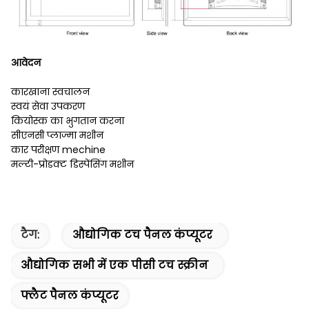
आवेदन
कारखाना स्वचालन
स्वयं सेवा उपकरण
कियोस्क का भुगतान करना
सीएनसी प्लाज्मा मशीन
कार परीक्षण mechine
मल्टी-प्रोडक्ट डिस्पेंसिंग मशीन
टैग:
औद्योगिक टच पैनल कंप्यूटर
औद्योगिक सभी में एक पीसी टच स्क्रीन
फ्लैट पैनल कंप्यूटर