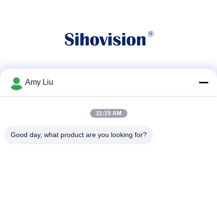
सोशल मीडिया
Amy Liu
11:15 AM
त्वरित संपर्क
Good day, what product are you looking for?
टेलीफोन
86-0755-23747569
ईमेल
info@sihovision.com
पता :