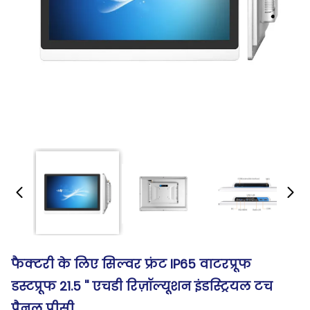
फैक्टरी के लिए सिल्वर फ्रंट IP65 वाटरप्रूफ
डस्टप्रूफ 21.5 '' एचडी रिज़ॉल्यूशन इंडस्ट्रियल टच
पैनल पीसी