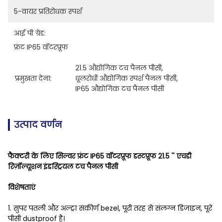
5-वायर प्रतिरोधक स्पर्श
आई पी ग्रेड:
फ्रंट IP65 वॉटरप्रूफ
21.5 औद्योगिक टच पैनल पीसी
, 
प्रमुखता देना:
धूलरोधी औद्योगिक स्पर्श पैनल पीसी
, 
IP65 औद्योगिक टच पैनल पीसी
उत्पाद वर्णन
फैक्टरी के लिए सिल्वर फ्रंट IP65 वॉटरप्रूफ डस्टप्रूफ 21.5 '' एचडी
रिज़ॉल्यूशन इंडस्ट्रियल टच पैनल पीसी
विशेषताएं
1. सुपर पतली और अल्ट्रा संकीर्ण bezel, पूरी तरह से संलग्न डिजाइन, पूरे
पीसी dustproof है।