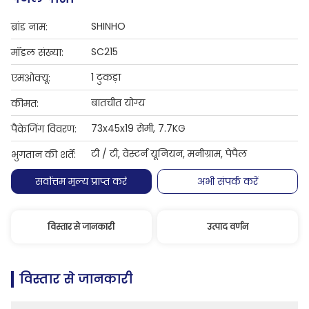
SHINHO
ब्रांड नाम:
SC215
मॉडल संख्या:
1 टुकड़ा
एमओक्यू:
बातचीत योग्य
कीमत:
73x45x19 सेमी, 7.7KG
पैकेजिंग विवरण:
टी / टी, वेस्टर्न यूनियन, मनीग्राम, पेपैल
भुगतान की शर्तें:
सर्वोत्तम मूल्य प्राप्त करें
अभी संपर्क करें
विस्तार से जानकारी
उत्पाद वर्णन
विस्तार से जानकारी