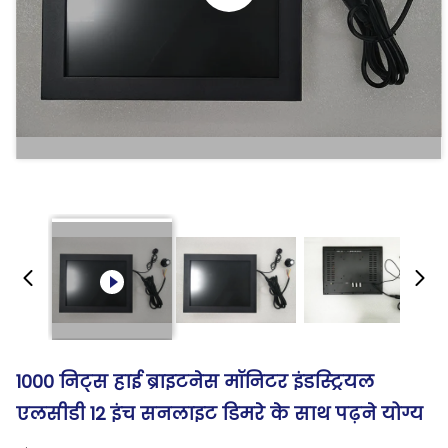
1000 निट्स हाई ब्राइटनेस मॉनिटर इंडस्ट्रियल
एलसीडी 12 इंच सनलाइट डिमरे के साथ पढ़ने योग्य