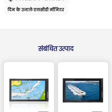
दिन के उजाले एलसीडी मॉनिटर
संबंधित उत्पाद