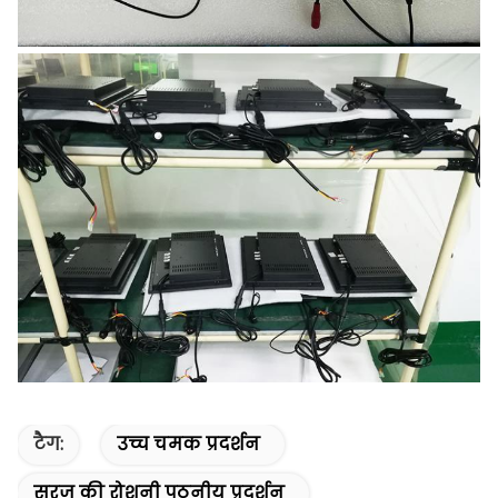
टैग:
उच्च चमक प्रदर्शन
सूरज की रोशनी पठनीय प्रदर्शन