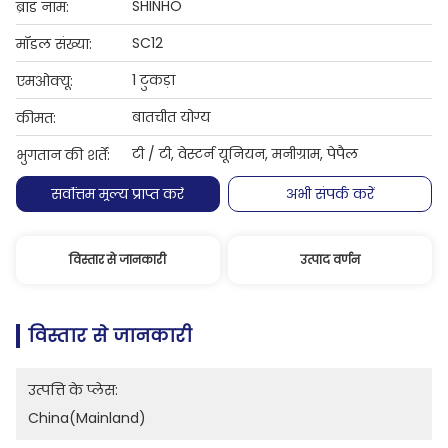
SHINHO
ब्रांड नाम:
SC12
मॉडल संख्या:
1 टुकड़ा
एमओक्यू:
बातचीत योग्य
कीमत:
टी / टी, वेस्टर्न यूनियन, मनीग्राम, पेपैल
भुगतान की शर्तें:
सर्वोत्तम मूल्य प्राप्त करें
अभी संपर्क करें
विस्तार से जानकारी
उत्पाद वर्णन
विस्तार से जानकारी
उत्पत्ति के प्लेस:
China(Mainland)