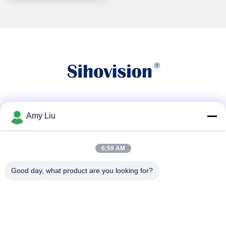
सोशल मीडिया
Amy Liu
6:59 AM
त्वरित संपर्क
Good day, what product are you looking for?
टेलीफोन
86-0755-23747569
ईमेल
info@sihovision.com