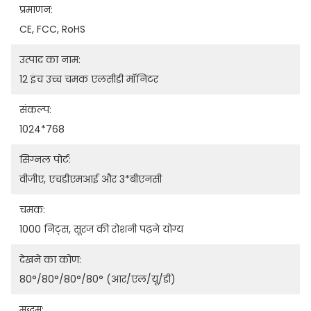
प्रमाणन:
CE, FCC, RoHS
उत्पाद का नाम:
12 इंच उच्च चमक एलसीडी मॉनिटर
संकल्प:
1024*768
सिग्नल पोर्ट:
वीजीए, एचडीएमआई और 3*बीएनसी
चमक:
1000 निट्स, सूरज की रोशनी पढ़ने योग्य
देखने का कोण:
80°/80°/80°/80° (आर/एल/यू/डी)
मद्धम: