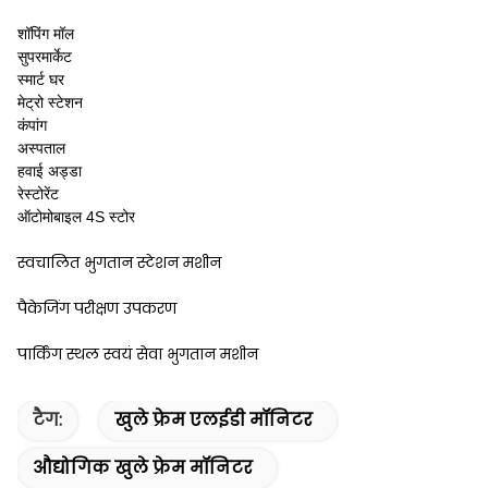
शॉपिंग मॉल
सुपरमार्केट
स्मार्ट घर
मेट्रो स्टेशन
कंपांग
अस्पताल
हवाई अड्डा
रेस्टोरेंट
ऑटोमोबाइल 4S स्टोर
स्वचालित भुगतान स्टेशन मशीन
पैकेजिंग परीक्षण उपकरण
पार्किंग स्थल स्वयं सेवा भुगतान मशीन
टैग:
खुले फ्रेम एलईडी मॉनिटर
औद्योगिक खुले फ्रेम मॉनिटर